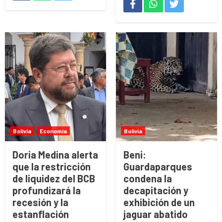
Bolivia
Economía
Bolivia
Doria Medina alerta
Beni:
que la restricción
Guardaparques
de liquidez del BCB
condena la
profundizará la
decapitación y
recesión y la
exhibición de un
estanflación
jaguar abatido