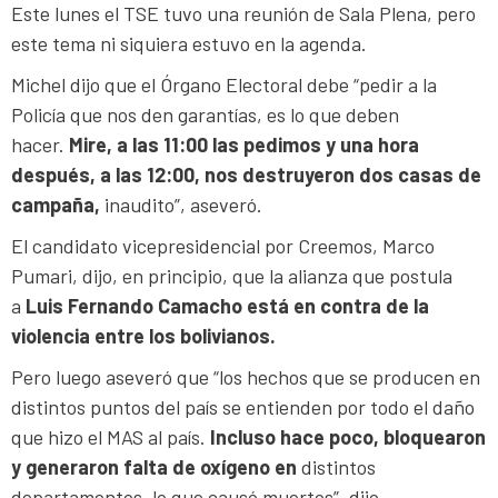
Este lunes el TSE tuvo una reunión de Sala Plena, pero
este tema ni siquiera estuvo en la agenda.
Michel dijo que el Órgano Electoral debe “pedir a la
Policía que nos den garantías, es lo que deben
hacer.
Mire, a las 11:00 las pedimos y una hora
después, a las 12:00, nos destruyeron dos casas de
campaña,
inaudito”, aseveró.
El candidato vicepresidencial por Creemos, Marco
Pumari, dijo, en principio, que la alianza que postula
a
Luis Fernando Camacho está en contra de la
violencia entre los bolivianos.
Pero luego aseveró que “los hechos que se producen en
distintos puntos del país se entienden por todo el daño
que hizo el MAS al país.
Incluso hace poco, bloquearon
y generaron falta de oxígeno en
distintos
departamentos, lo que causó muertos”, dijo.