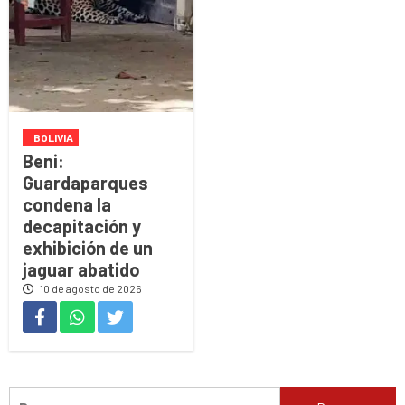
BOLIVIA
Beni:
Guardaparques
condena la
decapitación y
exhibición de un
jaguar abatido
10 de agosto de 2026
Buscar: