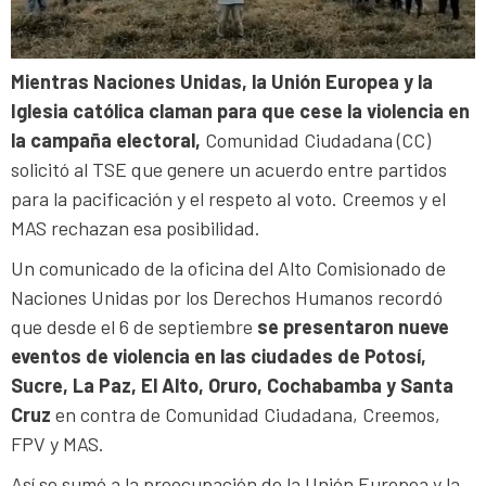
Mientras Naciones Unidas, la Unión Europea y la
Iglesia católica claman para que cese la violencia en
la campaña electoral,
Comunidad Ciudadana (CC)
solicitó al TSE que genere un acuerdo entre partidos
para la pacificación y el respeto al voto. Creemos y el
MAS rechazan esa posibilidad.
Un comunicado de la oficina del Alto Comisionado de
Naciones Unidas por los Derechos Humanos recordó
que desde el 6 de septiembre
se presentaron nueve
eventos de violencia en las ciudades de Potosí,
Sucre, La Paz, El Alto, Oruro, Cochabamba y Santa
Cruz
en contra de Comunidad Ciudadana, Creemos,
FPV y MAS.
Así se sumó a la preocupación de la Unión Europea y la