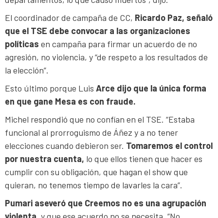
El coordinador de campaña de CC,
Ricardo Paz, señaló
que el TSE debe convocar a las organizaciones
políticas
en campaña para firmar un acuerdo de no
agresión, no violencia, y “de respeto a los resultados de
la elección”.
Esto último porque Luis
Arce dijo que la única forma
en que gane Mesa es con fraude.
Michel respondió que no confían en el TSE. “Estaba
funcional al prorroguismo de Áñez y a no tener
elecciones cuando debieron ser.
Tomaremos el control
por nuestra cuenta,
lo que ellos tienen que hacer es
cumplir con su obligación, que hagan el show que
quieran, no tenemos tiempo de lavarles la cara”.
Pumari aseveró que Creemos no es una agrupación
violenta,
y que ese acuerdo no se necesita. “No