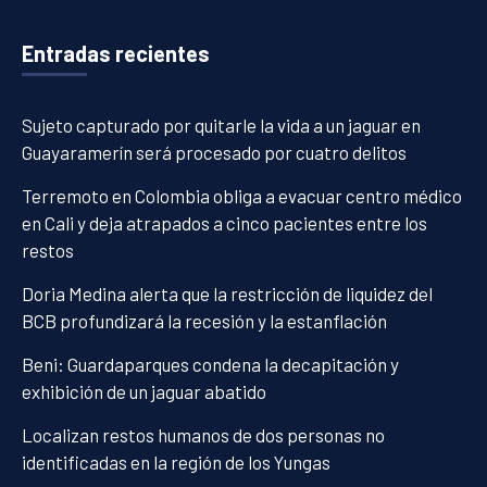
Entradas recientes
Sujeto capturado por quitarle la vida a un jaguar en
Guayaramerín será procesado por cuatro delitos
Terremoto en Colombia obliga a evacuar centro médico
en Cali y deja atrapados a cinco pacientes entre los
restos
Doria Medina alerta que la restricción de liquidez del
BCB profundizará la recesión y la estanflación
Beni: Guardaparques condena la decapitación y
exhibición de un jaguar abatido
Localizan restos humanos de dos personas no
identificadas en la región de los Yungas