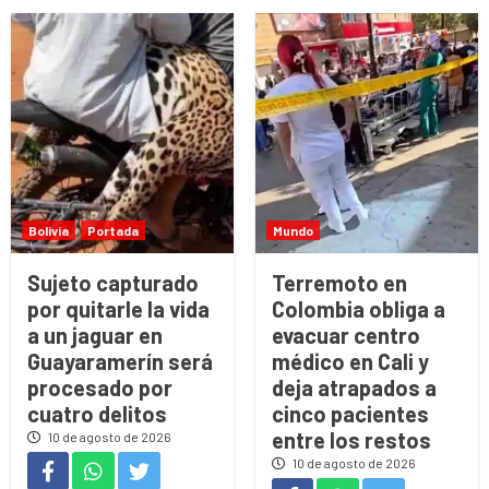
Bolivia
Portada
Mundo
Sujeto capturado
Terremoto en
por quitarle la vida
Colombia obliga a
a un jaguar en
evacuar centro
Guayaramerín será
médico en Cali y
procesado por
deja atrapados a
cuatro delitos
cinco pacientes
entre los restos
10 de agosto de 2026
10 de agosto de 2026