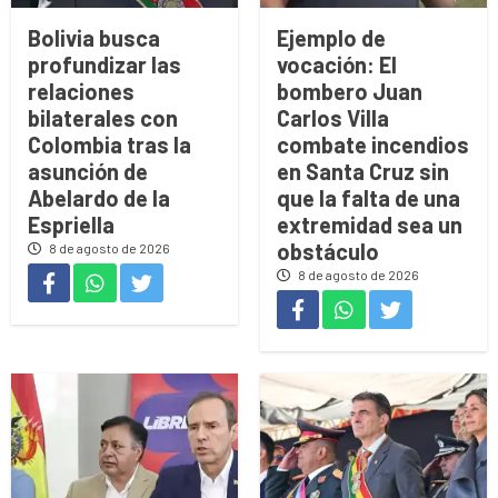
Bolivia busca
Ejemplo de
profundizar las
vocación: El
relaciones
bombero Juan
bilaterales con
Carlos Villa
Colombia tras la
combate incendios
asunción de
en Santa Cruz sin
Abelardo de la
que la falta de una
Espriella
extremidad sea un
obstáculo
8 de agosto de 2026
8 de agosto de 2026