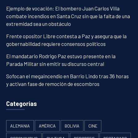
Ejemplo de vocación: El bombero Juan Carlos Villa
combate incendios en Santa Cruz sin que la falta de una
extremidad sea un obstáculo
Frente opositor Libre contesta a Paz y asegura que la
gobernabilidad requiere consensos políticos
El mandatario Rodrigo Paz estuvo presente en la
Parada Militar sin emitir su discurso central
Sofocan el megaincendio en Barrio Lindo tras 36 horas
y activan fase de remoción de escombros
Categorías
ALEMANIA
AMÉRICA
BOLIVIA
CINE