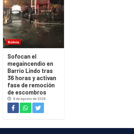
Bolivia
Sofocan el
megaincendio en
Barrio Lindo tras
36 horas y activan
fase de remoción
de escombros
8 de agosto de 2026