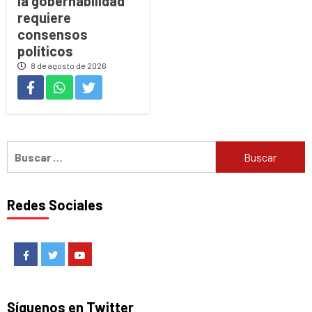
la gobernabilidad
requiere
consensos
políticos
8 de agosto de 2026
Buscar:
Redes Sociales
Facebook
Twitter
Youtube
Síguenos en Twitter