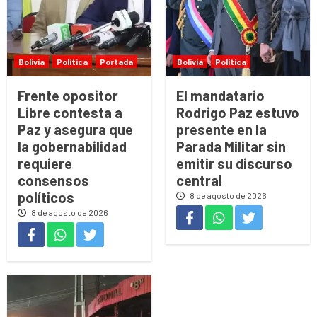
Bolivia
Política
Portada
Bolivia
Política
Frente opositor
El mandatario
Libre contesta a
Rodrigo Paz estuvo
Paz y asegura que
presente en la
la gobernabilidad
Parada Militar sin
requiere
emitir su discurso
consensos
central
políticos
8 de agosto de 2026
8 de agosto de 2026