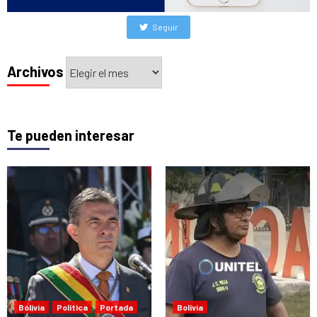
Seguir
Archivos
Archivos
Te pueden interesar
Bolivia
Política
Portada
Bolivia