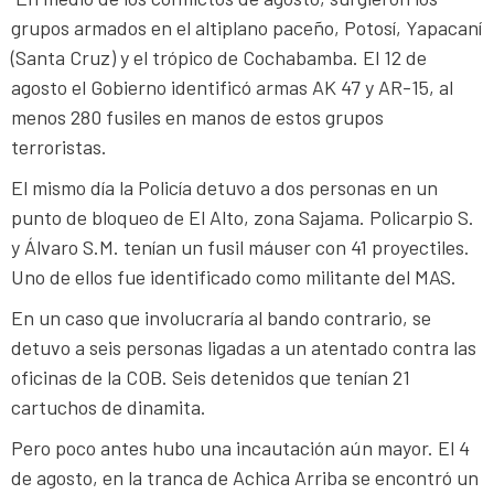
grupos armados en el altiplano paceño, Potosí, Yapacaní
(Santa Cruz) y el trópico de Cochabamba. El 12 de
agosto el Gobierno identificó armas AK 47 y AR-15, al
menos 280 fusiles en manos de estos grupos
terroristas.
El mismo día la Policía detuvo a dos personas en un
punto de bloqueo de El Alto, zona Sajama. Policarpio S.
y Álvaro S.M. tenían un fusil máuser con 41 proyectiles.
Uno de ellos fue identificado como militante del MAS.
En un caso que involucraría al bando contrario, se
detuvo a seis personas ligadas a un atentado contra las
oficinas de la COB. Seis detenidos que tenían 21
cartuchos de dinamita.
Pero poco antes hubo una incautación aún mayor. El 4
de agosto, en la tranca de Achica Arriba se encontró un