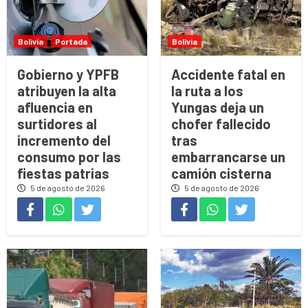
Bolivia
Portada
Bolivia
Gobierno y YPFB
Accidente fatal en
atribuyen la alta
la ruta a los
afluencia en
Yungas deja un
surtidores al
chofer fallecido
incremento del
tras
consumo por las
embarrancarse un
fiestas patrias
camión cisterna
5 de agosto de 2026
5 de agosto de 2026