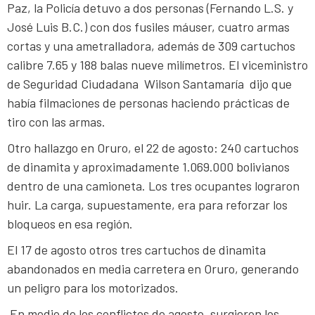
Paz, la Policía detuvo a dos personas (Fernando L.S. y
José Luis B.C.) con dos fusiles máuser, cuatro armas
cortas y una ametralladora, además de 309 cartuchos
calibre 7.65 y 188 balas nueve milímetros. El viceministro
de Seguridad Ciudadana Wilson Santamaría dijo que
había filmaciones de personas haciendo prácticas de
tiro con las armas.
Otro hallazgo en Oruro, el 22 de agosto: 240 cartuchos
de dinamita y aproximadamente 1.069.000 bolivianos
dentro de una camioneta. Los tres ocupantes lograron
huir. La carga, supuestamente, era para reforzar los
bloqueos en esa región.
El 17 de agosto otros tres cartuchos de dinamita
abandonados en media carretera en Oruro, generando
un peligro para los motorizados.
En medio de los conflictos de agosto, surgieron los