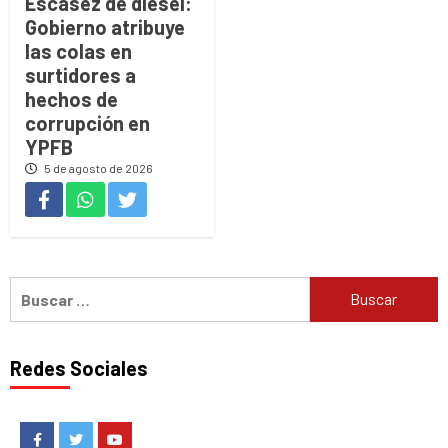
Escasez de diésel:
Gobierno atribuye
las colas en
surtidores a
hechos de
corrupción en
YPFB
5 de agosto de 2026
Buscar:
Redes Sociales
Facebook
Twitter
Youtube