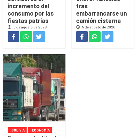
incremento del
tras
consumo por las
embarrancarse un
fiestas patrias
camión cisterna
5 de agosto de 2026
5 de agosto de 2026
BOLIVIA
ECONOMÍA