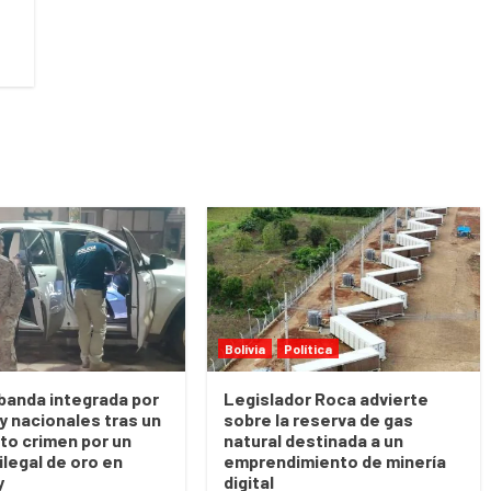
Bolivia
Política
banda integrada por
Legislador Roca advierte
 y nacionales tras un
sobre la reserva de gas
to crimen por un
natural destinada a un
ilegal de oro en
emprendimiento de minería
y
digital