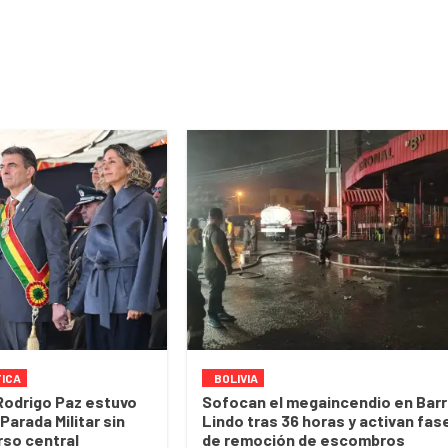
TICA
BOLIVIA
Rodrigo Paz estuvo
Sofocan el megaincendio en Barr
Parada Militar sin
Lindo tras 36 horas y activan fas
rso central
de remoción de escombros