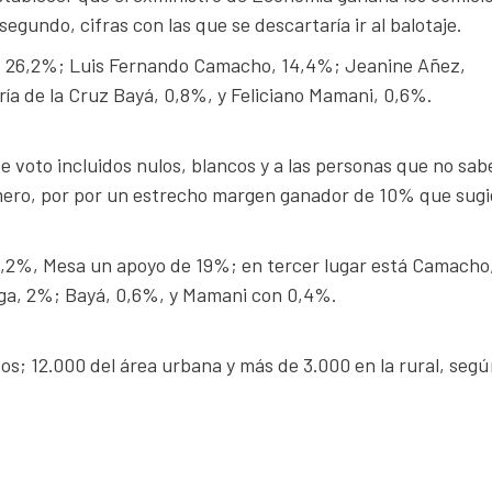
egundo, cifras con las que se descartaría ir al balotaje.
a, 26,2%; Luis Fernando Camacho, 14,4%; Jeanine Añez,
a de la Cruz Bayá, 0,8%, y Feliciano Mamani, 0,6%.
e voto incluidos nulos, blancos y a las personas que no sab
mero, por por un estrecho margen ganador de 10% que sugi
9,2%, Mesa un apoyo de 19%; en tercer lugar está Camacho
oga, 2%; Bayá, 0,6%, y Mamani con 0,4%.
s; 12.000 del área urbana y más de 3.000 en la rural, seg