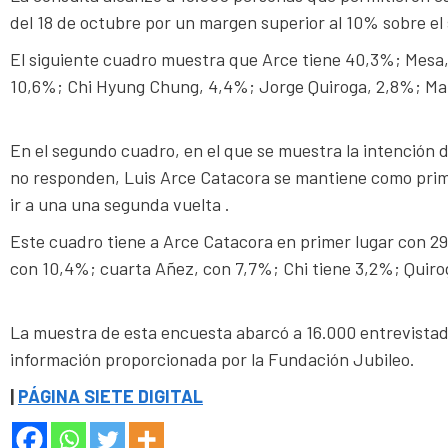
del 18 de octubre por un margen superior al 10% sobre el s
El siguiente cuadro muestra que Arce tiene 40,3%; Mes
10,6%; Chi Hyung Chung, 4,4%; Jorge Quiroga, 2,8%; Marí
En el segundo cuadro, en el que se muestra la intención d
no responden, Luis Arce Catacora se mantiene como pri
ir a una una segunda vuelta .
Este cuadro tiene a Arce Catacora en primer lugar con 2
con 10,4%; cuarta Añez, con 7,7%; Chi tiene 3,2%; Quir
La muestra de esta encuesta abarcó a 16.000 entrevistado
información proporcionada por la Fundación Jubileo.
|
PÁGINA SIETE DIGITAL