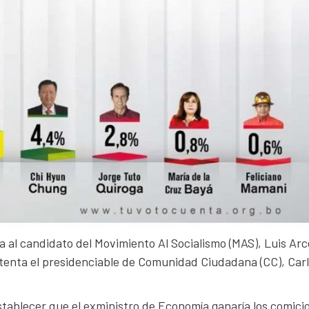
 al candidato del Movimiento Al Socialismo (MAS), Luis Arc
stenta el presidenciable de Comunidad Ciudadana (CC), Car
tablecer que el exministro de Economía ganaría los comici