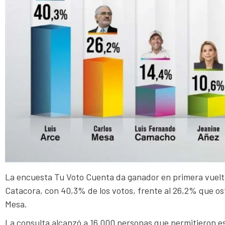
La encuesta Tu Voto Cuenta da ganador en primera vuelta
Catacora, con 40,3% de los votos, frente al 26,2% que o
Mesa.
La consulta alcanzó a 16.000 personas que permitieron es