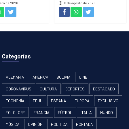
sto de 2026
8 de agosto de 2026
Categorías
ALEMANIA
AMÉRICA
BOLIVIA
CINE
CORONAVIRUS
CULTURA
DEPORTES
DESTACADO
ECONOMÍA
EEUU
ESPAÑA
EUROPA
EXCLUSIVO
FOLCLORE
FRANCIA
FÚTBOL
ITALIA
MUNDO
MÚSICA
OPINIÓN
POLÍTICA
PORTADA