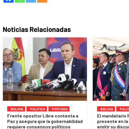
Noticias Relacionadas
BOLIVIA
POLÍTICA
PORTADA
BOLIVIA
POLÍ
Frente opositor Libre contesta a
El mandatario 
Paz y asegura que la gobernabilidad
presente en la 
requiere consensos políticos
emitir su discu