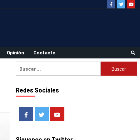
Facebook
Twitter
Youtu
Opinión
Contacto
Buscar:
Redes Sociales
Facebook
Twitter
Youtube
Síguenos en Twitter