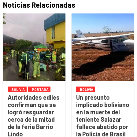
Noticias Relacionadas
BOLIVIA
PORTADA
BOLIVIA
Autoridades ediles
Un presunto
confirman que se
implicado boliviano
logró resguardar
en la muerte del
cerca de la mitad
teniente Salazar
de la feria Barrio
fallece abatido por
Lindo
la Policía de Brasil