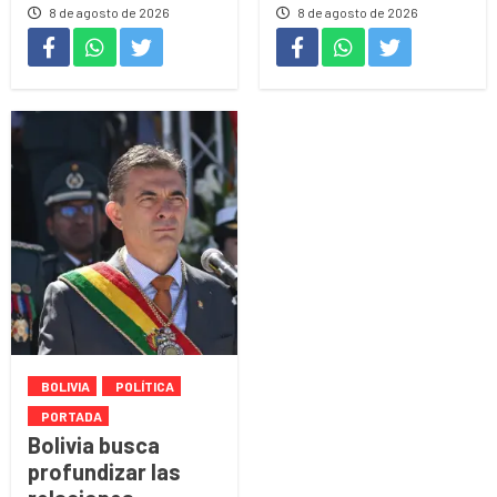
8 de agosto de 2026
8 de agosto de 2026
BOLIVIA
POLÍTICA
PORTADA
Bolivia busca
profundizar las