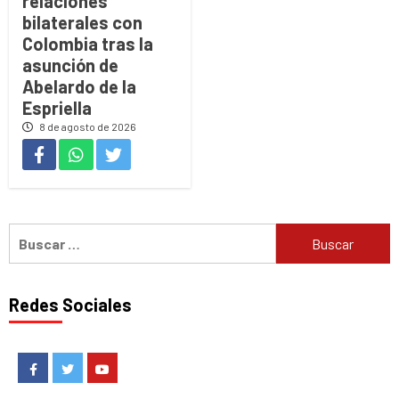
relaciones
bilaterales con
Colombia tras la
asunción de
Abelardo de la
Espriella
8 de agosto de 2026
Buscar:
Redes Sociales
Facebook
Twitter
Youtube