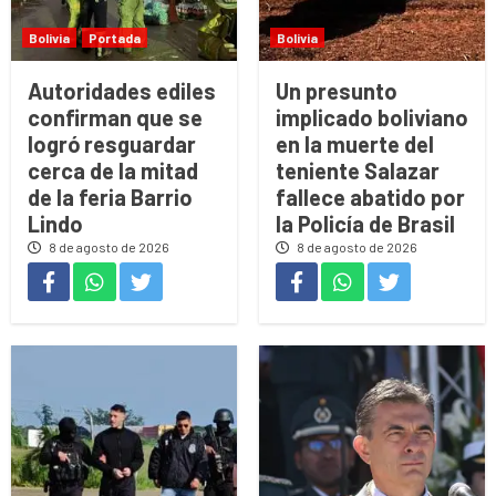
Bolivia
Portada
Bolivia
Autoridades ediles
Un presunto
confirman que se
implicado boliviano
logró resguardar
en la muerte del
cerca de la mitad
teniente Salazar
de la feria Barrio
fallece abatido por
Lindo
la Policía de Brasil
8 de agosto de 2026
8 de agosto de 2026