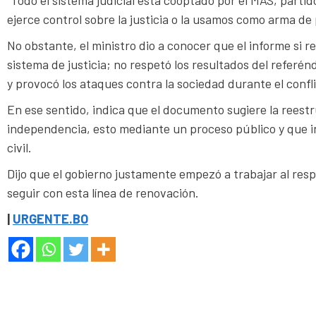
ejerce control sobre la justicia o la usamos como arma de
No obstante, el ministro dio a conocer que el informe si 
sistema de justicia; no respetó los resultados del referén
y provocó los ataques contra la sociedad durante el confl
En ese sentido, indica que el documento sugiere la reestru
independencia, esto mediante un proceso público y que inc
civil.
Dijo que el gobierno justamente empezó a trabajar al res
seguir con esta línea de renovación.
|
URGENTE.BO