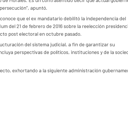
 persecución”, apuntó.
reconoce que el ex mandatario debilitó la independencia del
dum del 21 de febrero de 2016 sobre la reelección presidenci
icto post electoral en octubre pasado.
cturación del sistema judicial, a fin de garantizar su
luya perspectivas de políticos, instituciones y de la soci
pecto, exhortando a la siguiente administración gubername