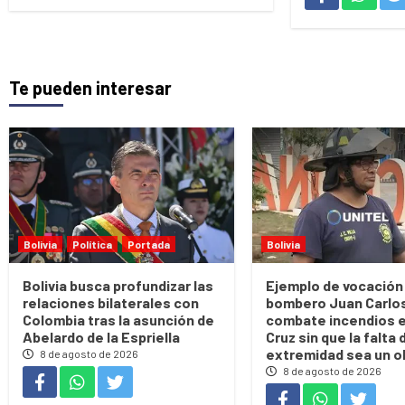
Te pueden interesar
Bolivia
Política
Portada
Bolivia
Bolivia busca profundizar las
Ejemplo de vocación:
relaciones bilaterales con
bombero Juan Carlos 
Colombia tras la asunción de
combate incendios 
Abelardo de la Espriella
Cruz sin que la falta 
extremidad sea un o
8 de agosto de 2026
8 de agosto de 2026