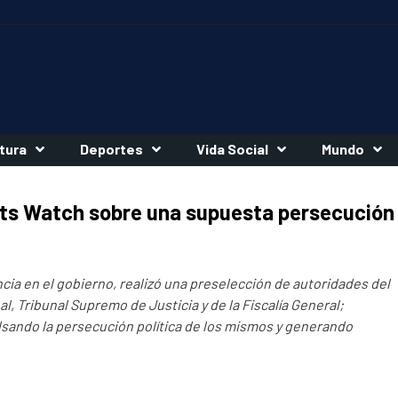
tura
Deportes
Vida Social
Mundo
ts Watch sobre una supuesta persecución
ia en el gobierno, realizó una preselección de autoridades del
l, Tribunal Supremo de Justicia y de la Fiscalía General;
lsando la persecución política de los mismos y generando