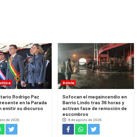
olítica
Bolivia
tario Rodrigo Paz
Sofocan el megaincendio en
resente en la Parada
Barrio Lindo tras 36 horas y
in emitir su discurso
activan fase de remoción de
escombros
sto de 2026
8 de agosto de 2026