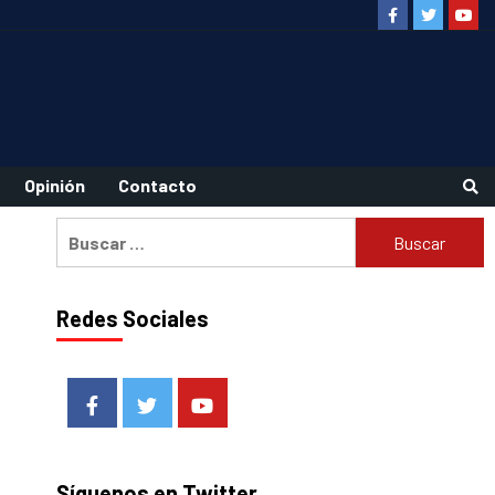
Facebook
Twitter
Youtu
Opinión
Contacto
Buscar:
Redes Sociales
Facebook
Twitter
Youtube
Síguenos en Twitter