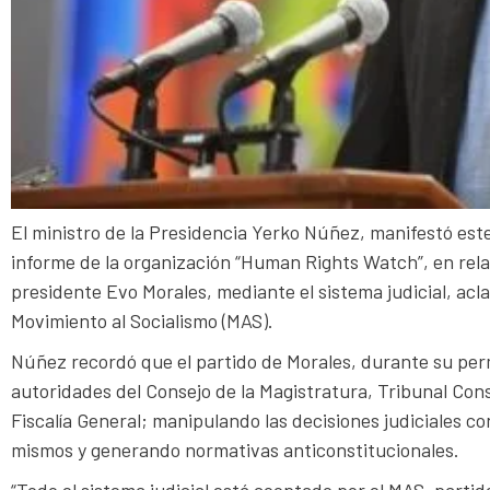
El ministro de la Presidencia Yerko Núñez, manifestó est
informe de la organización “Human Rights Watch”, en rela
presidente Evo Morales, mediante el sistema judicial, ac
Movimiento al Socialismo (MAS).
Núñez recordó que el partido de Morales, durante su perm
autoridades del Consejo de la Magistratura, Tribunal Cons
Fiscalía General; manipulando las decisiones judiciales co
mismos y generando normativas anticonstitucionales.
“Todo el sistema judicial está cooptado por el MAS, parti