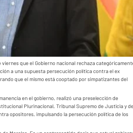
e viernes que el Gobierno nacional rechaza categóricamente
ción a una supuesta persecución política contra el ex
larando que el mismo está cooptado por simpatizantes del
anencia en el gobierno, realizó una preselección de
titucional Plurinacional, Tribunal Supremo de Justicia y de
ntra opositores, impulsando la persecución política de los
do de Morales. Es un contrasentido decir que actual gobiern