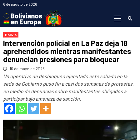
Saltar
6 de agosto de 2026
al
Menú
contenido
primario
Bolivia
Intervención policial en La Paz deja 18
aprehendidos mientras manifestantes
denuncian presiones para bloquear
16 de mayo de 2026
Un operativo de desbloqueo ejecutado este sábado en la
sede de Gobierno puso fin a casi dos semanas de protestas,
en medio de denuncias sobre manifestantes obligados a
participar bajo amenaza de sanción.