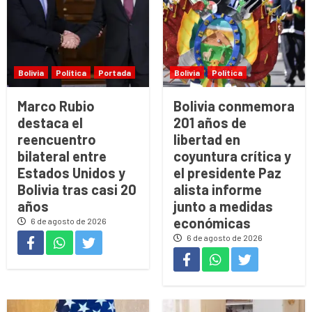
Bolivia
Política
Portada
Bolivia
Política
Marco Rubio
Bolivia conmemora
destaca el
201 años de
reencuentro
libertad en
bilateral entre
coyuntura crítica y
Estados Unidos y
el presidente Paz
Bolivia tras casi 20
alista informe
años
junto a medidas
económicas
6 de agosto de 2026
6 de agosto de 2026