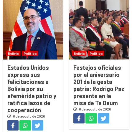
Bolivia
Política
Bolivia
Política
Estados Unidos
Festejos oficiales
expresa sus
por el aniversario
felicitaciones a
201 de la gesta
Bolivia por su
patria: Rodrigo Paz
efeméride patrio y
presente en la
ratifica lazos de
misa de Te Deum
cooperación
6 de agosto de 2026
6 de agosto de 2026