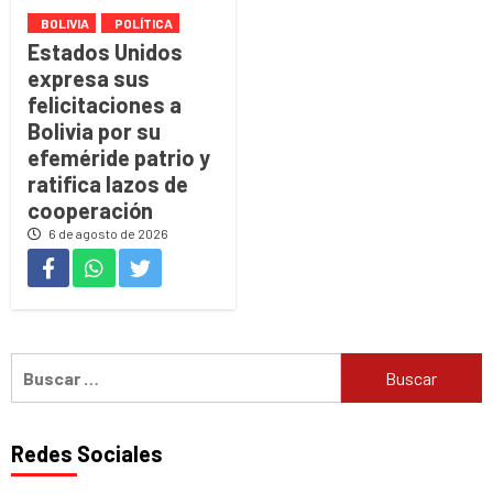
BOLIVIA
POLÍTICA
Estados Unidos
expresa sus
felicitaciones a
Bolivia por su
efeméride patrio y
ratifica lazos de
cooperación
6 de agosto de 2026
Buscar:
Redes Sociales