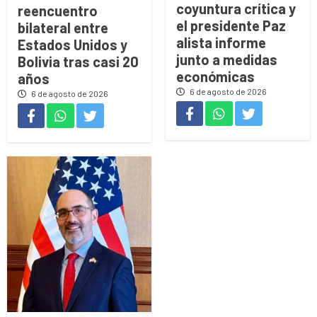
coyuntura crítica y
reencuentro
el presidente Paz
bilateral entre
alista informe
Estados Unidos y
junto a medidas
Bolivia tras casi 20
económicas
años
6 de agosto de 2026
6 de agosto de 2026