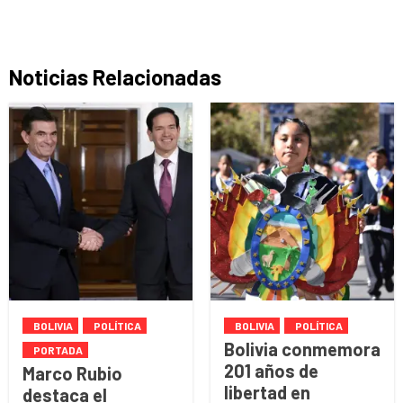
Noticias Relacionadas
BOLIVIA
POLÍTICA
BOLIVIA
POLÍTICA
Bolivia conmemora
PORTADA
201 años de
Marco Rubio
libertad en
destaca el