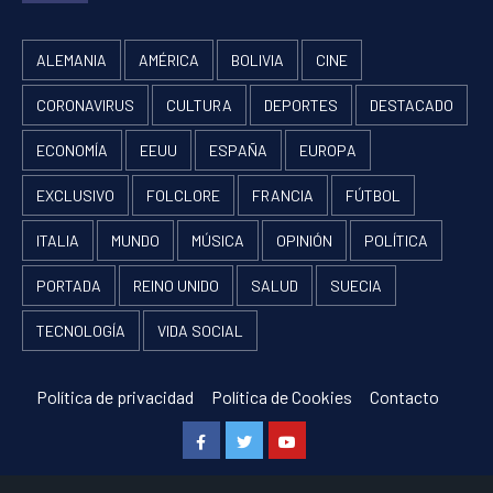
ALEMANIA
AMÉRICA
BOLIVIA
CINE
CORONAVIRUS
CULTURA
DEPORTES
DESTACADO
ECONOMÍA
EEUU
ESPAÑA
EUROPA
EXCLUSIVO
FOLCLORE
FRANCIA
FÚTBOL
ITALIA
MUNDO
MÚSICA
OPINIÓN
POLÍTICA
PORTADA
REINO UNIDO
SALUD
SUECIA
TECNOLOGÍA
VIDA SOCIAL
Política de privacidad
Política de Cookies
Contacto
Facebook
Twitter
Youtube