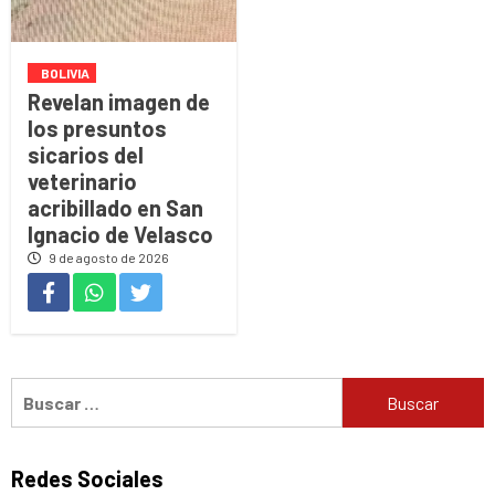
BOLIVIA
Revelan imagen de
los presuntos
sicarios del
veterinario
acribillado en San
Ignacio de Velasco
9 de agosto de 2026
Buscar:
Redes Sociales