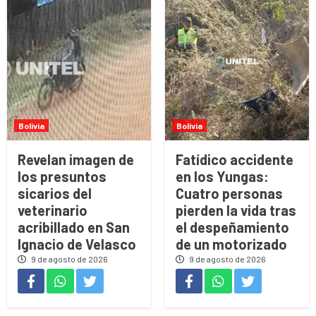
Bolivia
Bolivia
Revelan imagen de
Fatídico accidente
los presuntos
en los Yungas:
sicarios del
Cuatro personas
veterinario
pierden la vida tras
acribillado en San
el despeñamiento
Ignacio de Velasco
de un motorizado
9 de agosto de 2026
9 de agosto de 2026