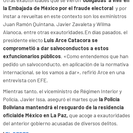
Otras exautoridades que se vieron
‘obligadas’ a vivir en
la Embajada de México por el fraude electoral
y por
instar a revueltas en este contexto son los exministros
Juan Ramón Quintana, Javier Zavaleta y Wilma
Alanoca, entre otras exautoridades.En días pasados, el
presidente electo
Luis Arce Catacora se
comprometió a dar salvoconductos a estos
exfuncionarios públicos
. «Como entendemos que han
pedido un salvoconducto, en aplicación de la normativa
internacional, se los vamos a dar», refirió Arce en una
entrevista con EFE.
​​Mientras tanto, el viceministro de Régimen Interior y
Policía, Javier Issa, aseguró el martes que
la Policía
Boliviana mantendrá el resguardo de la residencia
oficialde México en La Paz,
que acoge a exautoridades
del anterior gobierno acusadas de diversos delitos.