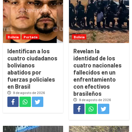
Bolivia
Portada
Bolivia
Identifican a los
Revelan la
cuatro ciudadanos
identidad de los
bolivianos
cuatro nacionales
abatidos por
fallecidos en un
fuerzas policiales
enfrentamiento
en Brasil
con efectivos
brasileños
9 de agosto de 2026
9 de agosto de 2026