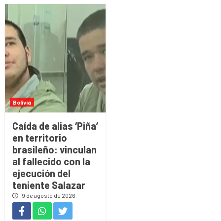
Bolivia
Caída de alias ‘Piña’
en territorio
brasileño: vinculan
al fallecido con la
ejecución del
teniente Salazar
9 de agosto de 2026