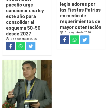
legisladores por
paceño urge
las Fiestas Patrias
sancionar una ley
en medio de
este año para
requerimientos de
consolidar el
mayor ostentación
esquema 50-50
6 de agosto de 2026
desde 2027
6 de agosto de 2026