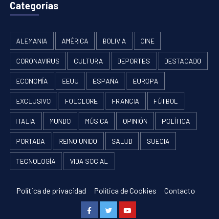
Categorías
ALEMANIA
AMÉRICA
BOLIVIA
CINE
CORONAVIRUS
CULTURA
DEPORTES
DESTACADO
ECONOMÍA
EEUU
ESPAÑA
EUROPA
EXCLUSIVO
FOLCLORE
FRANCIA
FÚTBOL
ITALIA
MUNDO
MÚSICA
OPINIÓN
POLÍTICA
PORTADA
REINO UNIDO
SALUD
SUECIA
TECNOLOGÍA
VIDA SOCIAL
Política de privacidad
Política de Cookies
Contacto
Facebook
Twitter
Youtube