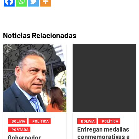
Noticias Relacionadas
BOLIVIA
POLÍTICA
BOLIVIA
POLÍTICA
Entregan medallas
PORTADA
conmemorativas a
Gobernador