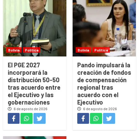
Bolivia
Política
Bolivia
Política
El PGE 2027
Pando impulsará la
incorporará la
creación de fondos
distribución 50-50
de compensación
tras acuerdo entre
regional tras
el Ejecutivo y las
acuerdo con el
gobernaciones
Ejecutivo
6 de agosto de 2026
6 de agosto de 2026