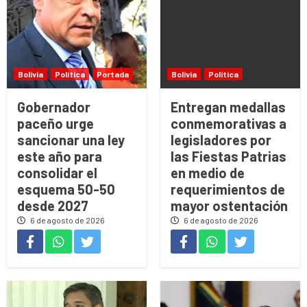
Bolivia
Política
Portada
Bolivia
Política
Gobernador
Entregan medallas
paceño urge
conmemorativas a
sancionar una ley
legisladores por
este año para
las Fiestas Patrias
consolidar el
en medio de
esquema 50-50
requerimientos de
desde 2027
mayor ostentación
6 de agosto de 2026
6 de agosto de 2026