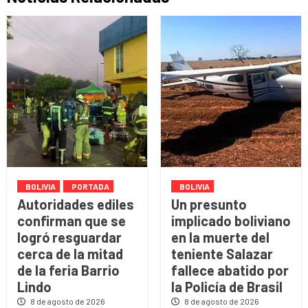
BOLIVIA
PORTADA
BOLIVIA
Autoridades ediles
Un presunto
confirman que se
implicado boliviano
logró resguardar
en la muerte del
cerca de la mitad
teniente Salazar
de la feria Barrio
fallece abatido por
Lindo
la Policía de Brasil
8 de agosto de 2026
8 de agosto de 2026