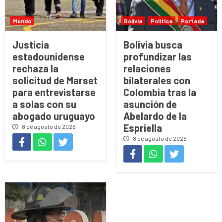
Mundo
Bolivia
Política
Portada
Justicia
Bolivia busca
estadounidense
profundizar las
rechaza la
relaciones
solicitud de Marset
bilaterales con
para entrevistarse
Colombia tras la
a solas con su
asunción de
abogado uruguayo
Abelardo de la
Espriella
8 de agosto de 2026
8 de agosto de 2026