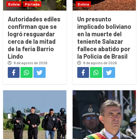
Bolivia
Portada
Bolivia
Autoridades ediles
Un presunto
confirman que se
implicado boliviano
logró resguardar
en la muerte del
cerca de la mitad
teniente Salazar
de la feria Barrio
fallece abatido por
Lindo
la Policía de Brasil
8 de agosto de 2026
8 de agosto de 2026