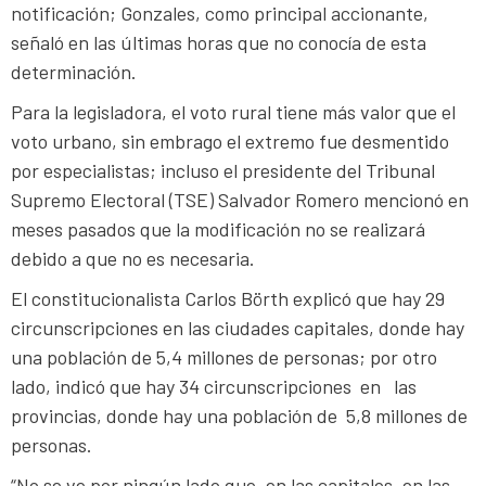
notificación; Gonzales, como principal accionante,
señaló en las últimas horas que no conocía de esta
determinación.
Para la legisladora, el voto rural tiene más valor que el
voto urbano, sin embrago el extremo fue desmentido
por especialistas; incluso el presidente del Tribunal
Supremo Electoral (TSE) Salvador Romero mencionó en
meses pasados que la modificación no se realizará
debido a que no es necesaria.
El constitucionalista Carlos Börth explicó que hay 29
circunscripciones en las ciudades capitales, donde hay
una población de 5,4 millones de personas; por otro
lado, indicó que hay 34 circunscripciones en las
provincias, donde hay una población de 5,8 millones de
personas.
“No se ve por ningún lado que, en las capitales, en las