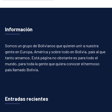
Información
Somos un grupo de Bolivianos que quieren unir a nuestra
gente en Europa, América y sobre todo en Bolivia, país al que
tanto amamos. Está página no obstante es para todo el
mundo, para toda la gente que quiera conocer el hermoso
país llamado Bolivia.
Entradas recientes