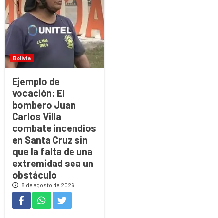
Bolivia
Ejemplo de
vocación: El
bombero Juan
Carlos Villa
combate incendios
en Santa Cruz sin
que la falta de una
extremidad sea un
obstáculo
8 de agosto de 2026