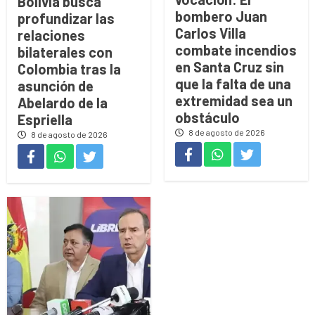
Bolivia busca
bombero Juan
profundizar las
Carlos Villa
relaciones
combate incendios
bilaterales con
en Santa Cruz sin
Colombia tras la
que la falta de una
asunción de
extremidad sea un
Abelardo de la
obstáculo
Espriella
8 de agosto de 2026
8 de agosto de 2026