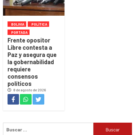
BOLIVIA
POLÍTICA
PORTADA
Frente opositor
Libre contesta a
Paz y asegura que
la gobernabilidad
requiere
consensos
políticos
8 de agosto de 2026
Buscar: