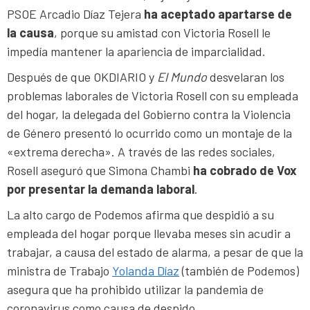
PSOE Arcadio Díaz Tejera
ha aceptado apartarse de
la causa
, porque su amistad con Victoria Rosell le
impedía mantener la apariencia de imparcialidad.
Después de que OKDIARIO y
El Mundo
desvelaran los
problemas laborales de Victoria Rosell con su empleada
del hogar, la delegada del Gobierno contra la Violencia
de Género presentó lo ocurrido como un montaje de la
«extrema derecha». A través de las redes sociales,
Rosell aseguró que Simona Chambi
ha cobrado de Vox
por presentar la demanda laboral
.
La alto cargo de Podemos afirma que despidió a su
empleada del hogar porque llevaba meses sin acudir a
trabajar, a causa del estado de alarma, a pesar de que la
ministra de Trabajo
Yolanda Díaz
(también de Podemos)
asegura que ha prohibido utilizar la pandemia de
coronavirus como causa de despido.