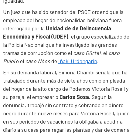
Igualdad.
Un juez que ha sido senador del PSOE ordenó que la
empleada del hogar de nacionalidad boliviana fuera
interrogada por la
Unidad de de Delincuencia
Económica y Fiscal (UDEF)
, el grupo especializado de
la Policía Nacional que ha investigado las grandes
tramas de corrupción como el
caso Gürtel
, el
caso
Pujol
o el
caso Nóos
de
Iñaki Urdangarin
.
En su demanda laboral, Simona Chambi señala que ha
trabajado durante más de siete años como empleada
del hogar de la alto cargo de Podemos Victoria Rosell y
su pareja, el empresario
Carlos Sosa
. Según la
denuncia, trabajó sin contrato y cobrando en dinero
negro durante nueve meses para Victoria Rosell, quien
en sus períodos de vacaciones la obligaba a acudir a
diario a su casa para regar las plantas y dar de comer a