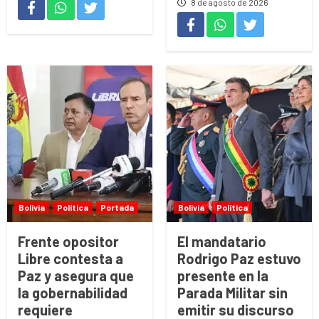
8 de agosto de 2026
Bolivia
Política
Portada
Bolivia
Política
Frente opositor
El mandatario
Libre contesta a
Rodrigo Paz estuvo
Paz y asegura que
presente en la
la gobernabilidad
Parada Militar sin
requiere
emitir su discurso