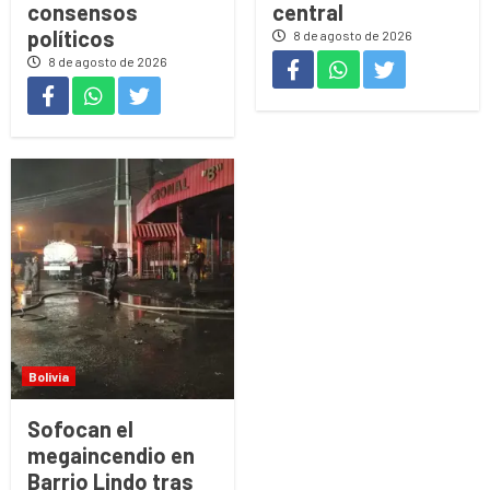
consensos
central
políticos
8 de agosto de 2026
8 de agosto de 2026
Bolivia
Sofocan el
megaincendio en
Barrio Lindo tras