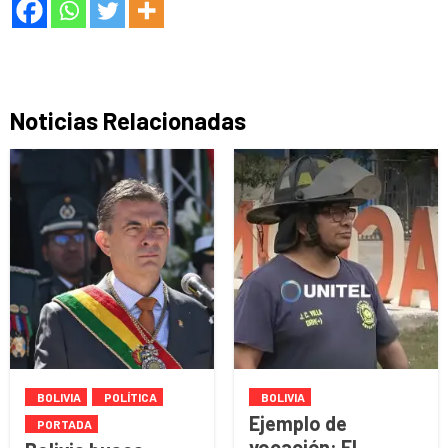
Noticias Relacionadas
BOLIVIA
POLÍTICA
BOLIVIA
Ejemplo de
PORTADA
vocación: El