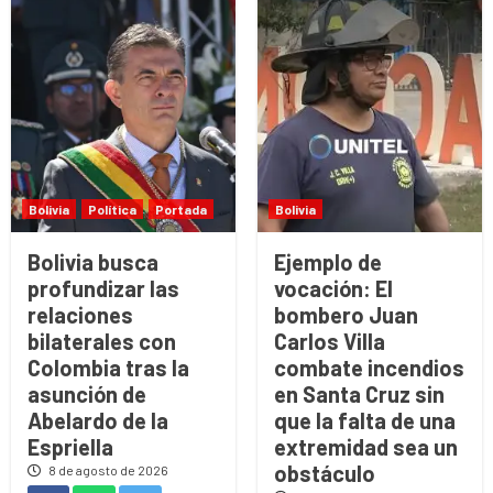
Bolivia
Política
Portada
Bolivia
Bolivia busca
Ejemplo de
profundizar las
vocación: El
relaciones
bombero Juan
bilaterales con
Carlos Villa
Colombia tras la
combate incendios
asunción de
en Santa Cruz sin
Abelardo de la
que la falta de una
Espriella
extremidad sea un
obstáculo
8 de agosto de 2026