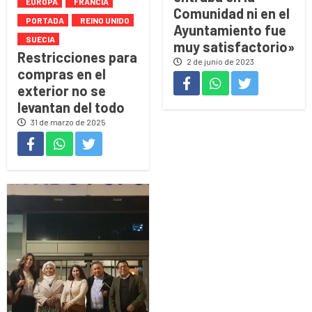
EUROPA
FRANCIA
Comunidad ni en el
PORTADA
REINO UNIDO
Ayuntamiento fue
SUECIA
muy satisfactorio»
Restricciones para
2 de junio de 2023
compras en el
exterior no se
levantan del todo
31 de marzo de 2025