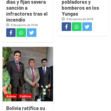
días y fijan severa
pobladores y
sanción a
bomberos en los
infractores tras el
Yungas
incendio
8 de agosto de 2026
8 de agosto de 2026
Bolivia
Política
Bolivia ratifica su