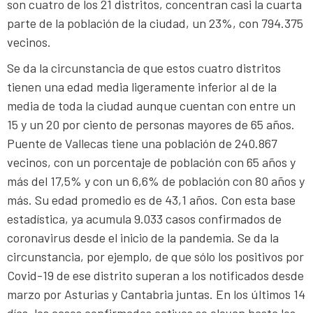
son cuatro de los 21 distritos, concentran casi la cuarta
parte de la población de la ciudad, un 23%, con 794.375
vecinos.
Se da la circunstancia de que estos cuatro distritos
tienen una edad media ligeramente inferior al de la
media de toda la ciudad aunque cuentan con entre un
15 y un 20 por ciento de personas mayores de 65 años.
Puente de Vallecas tiene una población de 240.867
vecinos, con un porcentaje de población con 65 años y
más del 17,5% y con un 6,6% de población con 80 años y
más. Su edad promedio es de 43,1 años. Con esta base
estadística, ya acumula 9.033 casos confirmados de
coronavirus desde el inicio de la pandemia. Se da la
circunstancia, por ejemplo, de que sólo los positivos por
Covid-19 de ese distrito superan a los notificados desde
marzo por Asturias y Cantabria juntas. En los últimos 14
días, los casos confirmados activos se elevan hasta los