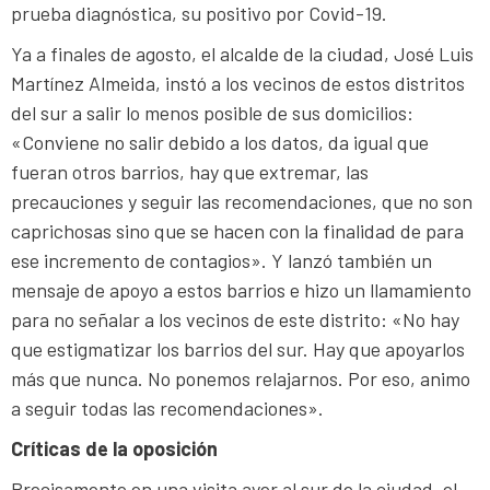
prueba diagnóstica, su positivo por Covid-19.
Ya a finales de agosto, el alcalde de la ciudad, José Luis
Martínez Almeida, instó a los vecinos de estos distritos
del sur a salir lo menos posible de sus domicilios:
«Conviene no salir debido a los datos, da igual que
fueran otros barrios, hay que extremar, las
precauciones y seguir las recomendaciones, que no son
caprichosas sino que se hacen con la finalidad de para
ese incremento de contagios». Y lanzó también un
mensaje de apoyo a estos barrios e hizo un llamamiento
para no señalar a los vecinos de este distrito: «No hay
que estigmatizar los barrios del sur. Hay que apoyarlos
más que nunca. No ponemos relajarnos. Por eso, animo
a seguir todas las recomendaciones».
Críticas de la oposición
Precisamente en una visita ayer al sur de la ciudad, el