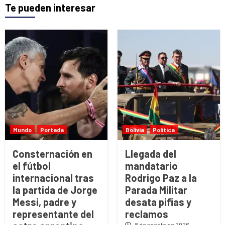
Te pueden interesar
Mundo
Portada
Bolivia
Política
Consternación en
Llegada del
el fútbol
mandatario
internacional tras
Rodrigo Paz a la
la partida de Jorge
Parada Militar
Messi, padre y
desata pifias y
representante del
reclamos
8 de agosto de 2026