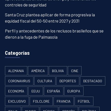
controles de seguridad
Santa Cruz plantea aplicar de forma progresiva la
equidad fiscal del 50-50 entre 2027 y 2031
Perfil y antecedentes de los reclusos brasileños que se
dieron a la fuga de Palmasola
Categorías
ALEMANIA
AMÉRICA
BOLIVIA
CINE
CORONAVIRUS
CULTURA
DEPORTES
DESTACADO
ECONOMÍA
EEUU
ESPAÑA
EUROPA
EXCLUSIVO
FOLCLORE
FRANCIA
FÚTBOL