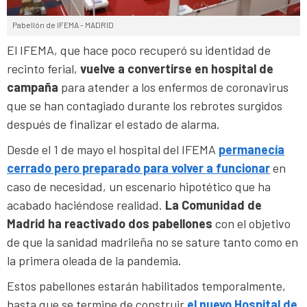
Pabellón de IFEMA - MADRID
El IFEMA, que hace poco recuperó su identidad de
recinto ferial,
vuelve a convertirse en
hospital de
campaña
para atender a los enfermos de coronavirus
que se han contagiado durante los rebrotes surgidos
después de finalizar el estado de alarma.
Desde el 1 de mayo el hospital del IFEMA
permanecía
cerrado pero preparado para volver a funcionar
en
caso de necesidad, un escenario hipotético que ha
acabado haciéndose realidad.
La Comunidad de
Madrid ha reactivado dos pabellones
con el objetivo
de que la sanidad madrileña no se sature tanto como en
la primera oleada de la pandemia.
Estos pabellones estarán habilitados temporalmente,
hasta que se termine de construir
el nuevo Hospital de