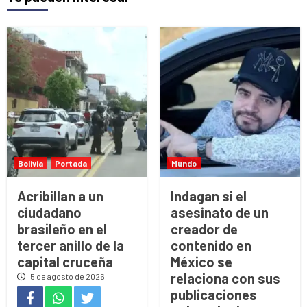
Bolivia
Portada
Mundo
Acribillan a un
Indagan si el
ciudadano
asesinato de un
brasileño en el
creador de
tercer anillo de la
contenido en
capital cruceña
México se
relaciona con sus
5 de agosto de 2026
publicaciones