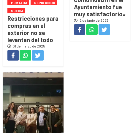
PORTADA
REINO UNIDO
Ayuntamiento fue
SUECIA
muy satisfactorio»
Restricciones para
2 de junio de 2023
compras en el
exterior no se
levantan del todo
31 de marzo de 2025