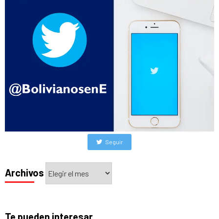
Seguir
Archivos
Archivos
Te pueden interesar