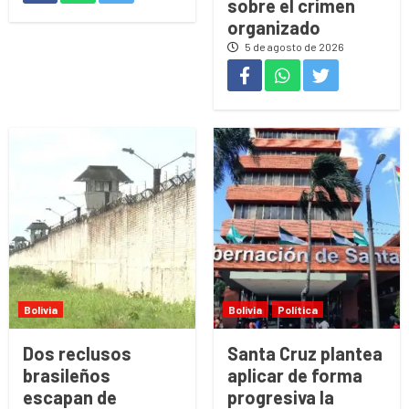
sobre el crimen
organizado
5 de agosto de 2026
Bolivia
Bolivia
Política
Dos reclusos
Santa Cruz plantea
brasileños
aplicar de forma
escapan de
progresiva la