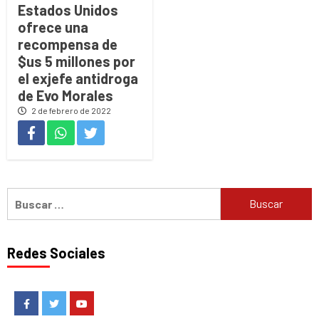
Estados Unidos
ofrece una
recompensa de
$us 5 millones por
el exjefe antidroga
de Evo Morales
2 de febrero de 2022
Buscar:
Redes Sociales
Facebook
Twitter
Youtube