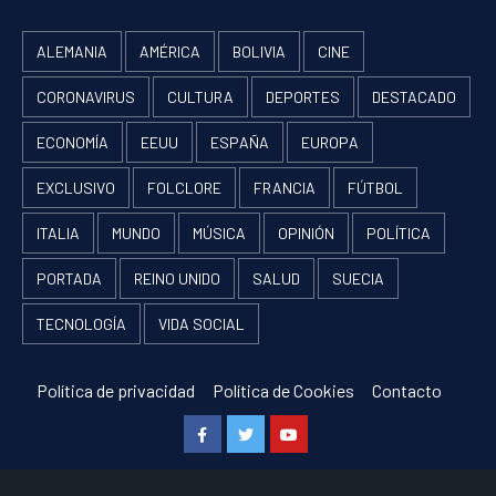
ALEMANIA
AMÉRICA
BOLIVIA
CINE
CORONAVIRUS
CULTURA
DEPORTES
DESTACADO
ECONOMÍA
EEUU
ESPAÑA
EUROPA
EXCLUSIVO
FOLCLORE
FRANCIA
FÚTBOL
ITALIA
MUNDO
MÚSICA
OPINIÓN
POLÍTICA
PORTADA
REINO UNIDO
SALUD
SUECIA
TECNOLOGÍA
VIDA SOCIAL
Política de privacidad
Política de Cookies
Contacto
Facebook
Twitter
Youtube