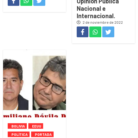
Opinión Pública
Nacional e
Internacional.
2 de noviembre de 2022
BOLIVIA
EEUU
POLÍTICA
PORTADA