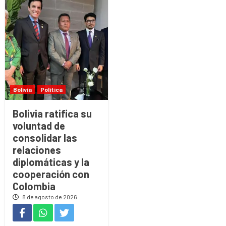
Bolivia
Política
Bolivia ratifica su
voluntad de
consolidar las
relaciones
diplomáticas y la
cooperación con
Colombia
8 de agosto de 2026