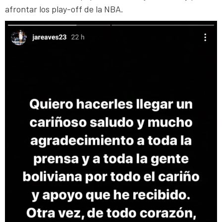
afrontar los play-off de la NBA.