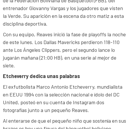
de la Federación Boliviana de Básquetbol (FBB), del
entrenador Giovanny Vargas y los jugadores que visten
la Verde. Su aparición en la escena da otro matiz a esta
disciplina deportiva.
Con su equipo, Reaves inició la fase de playoffs la noche
de este lunes. Los Dallas Mavericks perdieron 118-110
ante Los Ángeles Clippers, pero el segundo lance lo
jugarán mañana (21:00 HB), en una serie al mejor de
siete.
Etcheverry dedica unas palabras
El exfutbolista Marco Antonio Etcheverry, mundialista
en EEUU 1994 con la selección nacional e ídolo del DC
United, posteó en su cuenta de Instagram dos
fotografías junto a un pequeño Reaves.
Al enterarse de que el pequeño niño que sostenía en sus
brazos es hoy una figura del básquetbol boliviano