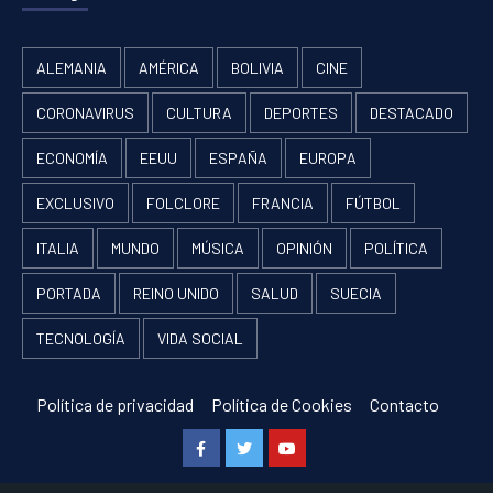
ALEMANIA
AMÉRICA
BOLIVIA
CINE
CORONAVIRUS
CULTURA
DEPORTES
DESTACADO
ECONOMÍA
EEUU
ESPAÑA
EUROPA
EXCLUSIVO
FOLCLORE
FRANCIA
FÚTBOL
ITALIA
MUNDO
MÚSICA
OPINIÓN
POLÍTICA
PORTADA
REINO UNIDO
SALUD
SUECIA
TECNOLOGÍA
VIDA SOCIAL
Política de privacidad
Política de Cookies
Contacto
Facebook
Twitter
Youtube