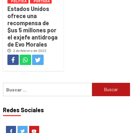
POLÍTICA
PORTADA
Estados Unidos
ofrece una
recompensa de
$us 5 millones por
el exjefe antidroga
de Evo Morales
2 de febrero de 2022
Buscar:
Redes Sociales
Facebook
Twitter
Youtube