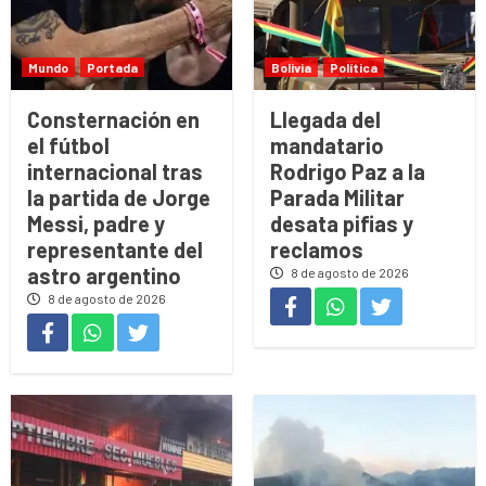
Mundo
Portada
Bolivia
Política
Consternación en
Llegada del
el fútbol
mandatario
internacional tras
Rodrigo Paz a la
la partida de Jorge
Parada Militar
Messi, padre y
desata pifias y
representante del
reclamos
astro argentino
8 de agosto de 2026
8 de agosto de 2026