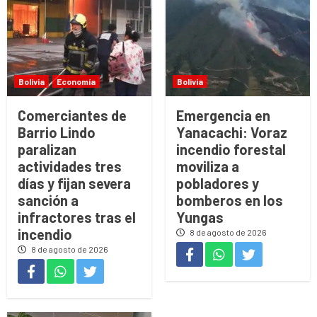
Bolivia
Economía
Bolivia
Comerciantes de
Emergencia en
Barrio Lindo
Yanacachi: Voraz
paralizan
incendio forestal
actividades tres
moviliza a
días y fijan severa
pobladores y
sanción a
bomberos en los
infractores tras el
Yungas
incendio
8 de agosto de 2026
8 de agosto de 2026