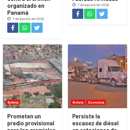
organizado en
7 de agosto de 2026
Panamá
7 de agosto de 2026
Bolivia
Bolivia
Economía
Prometen un
Persiste la
predio provisional
escasez de diésel
para los gremiales
en estaciones de