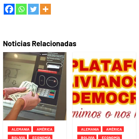
Noticias Relacionadas
ALEMANIA
AMÉRICA
ALEMANIA
AMÉRICA
BOLIVIA
ECONOMÍA
BOLIVIA
ECONOMÍA