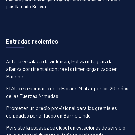
país llamado Bolivia.
Entradas recientes
Ante la escalada de violencia, Bolivia integrará la
alianza continental contra el crimen organizado en
Panamá
El Alto es escenario de la Parada Militar por los 201 años
de las Fuerzas Armadas
Prometen un predio provisional para los gremiales
golpeados por el fuego en Barrio Lindo
Persiste la escasez de diésel en estaciones de servicio
del eje central durante el feriado prolongado