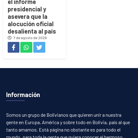
el informe
presidencial y
asevera que la
alocución oficial
desalienta al país
7 de agosto de 2026
Información
Somos un grupo de Bolivianos que quieren unir a nuestra
gente en Europa, América y sobre todo en Bolivia, país al que
tanto amamos. Está página no obstante es para todo el
mundo, para toda la gente que quiera conocer el hermoso