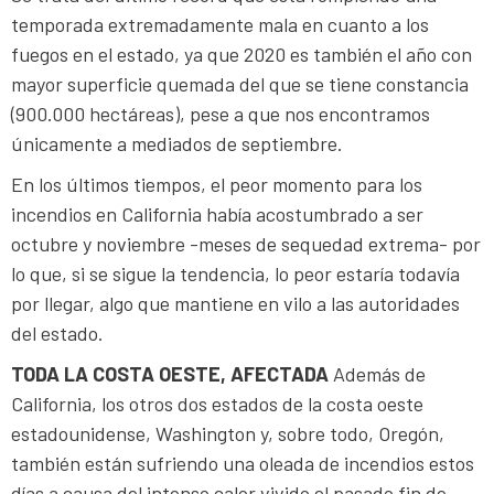
temporada extremadamente mala en cuanto a los
fuegos en el estado, ya que 2020 es también el año con
mayor superficie quemada del que se tiene constancia
(900.000 hectáreas), pese a que nos encontramos
únicamente a mediados de septiembre.
En los últimos tiempos, el peor momento para los
incendios en California había acostumbrado a ser
octubre y noviembre -meses de sequedad extrema- por
lo que, si se sigue la tendencia, lo peor estaría todavía
por llegar, algo que mantiene en vilo a las autoridades
del estado.
TODA LA COSTA OESTE, AFECTADA
Además de
California, los otros dos estados de la costa oeste
estadounidense, Washington y, sobre todo, Oregón,
también están sufriendo una oleada de incendios estos
días a causa del intenso calor vivido el pasado fin de