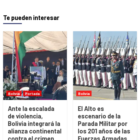
Te pueden interesar
Bolivia
Portada
Bolivia
Ante la escalada
El Alto es
de violencia,
escenario de la
Bolivia integrará la
Parada Militar por
alianza continental
los 201 años de las
contra el crimen
Fuerzas Armadas