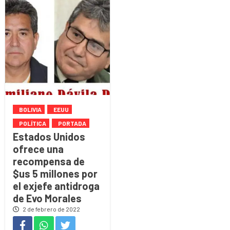
BOLIVIA
EEUU
POLÍTICA
PORTADA
Estados Unidos
ofrece una
recompensa de
$us 5 millones por
el exjefe antidroga
de Evo Morales
2 de febrero de 2022