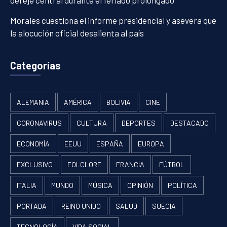
Morales cuestiona el informe presidencial y asevera que
la alocución oficial desalienta al país
Categorías
ALEMANIA
AMÉRICA
BOLIVIA
CINE
CORONAVIRUS
CULTURA
DEPORTES
DESTACADO
ECONOMÍA
EEUU
ESPAÑA
EUROPA
EXCLUSIVO
FOLCLORE
FRANCIA
FÚTBOL
ITALIA
MUNDO
MÚSICA
OPINIÓN
POLÍTICA
PORTADA
REINO UNIDO
SALUD
SUECIA
TECNOLOGÍA
VIDA SOCIAL