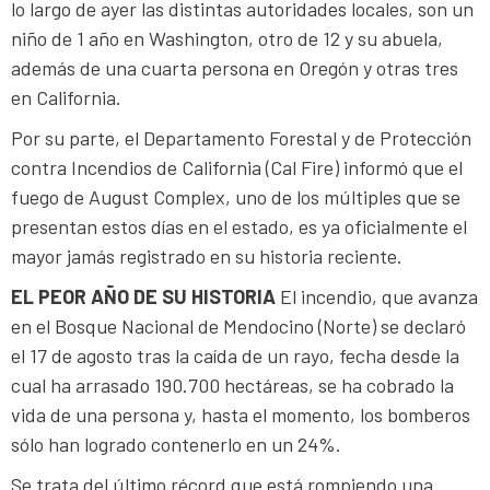
lo largo de ayer las distintas autoridades locales, son un
niño de 1 año en Washington, otro de 12 y su abuela,
además de una cuarta persona en Oregón y otras tres
en California.
Por su parte, el Departamento Forestal y de Protección
contra Incendios de California (Cal Fire) informó que el
fuego de August Complex, uno de los múltiples que se
presentan estos días en el estado, es ya oficialmente el
mayor jamás registrado en su historia reciente.
EL PEOR AÑO DE SU HISTORIA
El incendio, que avanza
en el Bosque Nacional de Mendocino (Norte) se declaró
el 17 de agosto tras la caída de un rayo, fecha desde la
cual ha arrasado 190.700 hectáreas, se ha cobrado la
vida de una persona y, hasta el momento, los bomberos
sólo han logrado contenerlo en un 24%.
Se trata del último récord que está rompiendo una